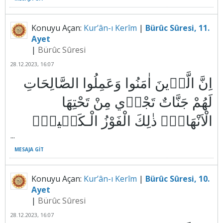
Konuyu Açan:
Kur’ân-ı Kerîm
|
Bürûc Sûresi, 11.
Ayet
|
Bürûc Sûresi
28.12.2023, 16:07
اِنَّ الَّذ۪ينَ اٰمَنُوا وَعَمِلُوا الصَّالِحَاتِ
لَهُمْ جَنَّاتٌ تَجْر۪ي مِنْ تَحْتِهَا
...
MESAJA GIT
Konuyu Açan:
Kur’ân-ı Kerîm
|
Bürûc Sûresi, 10.
Ayet
|
Bürûc Sûresi
28.12.2023, 16:07