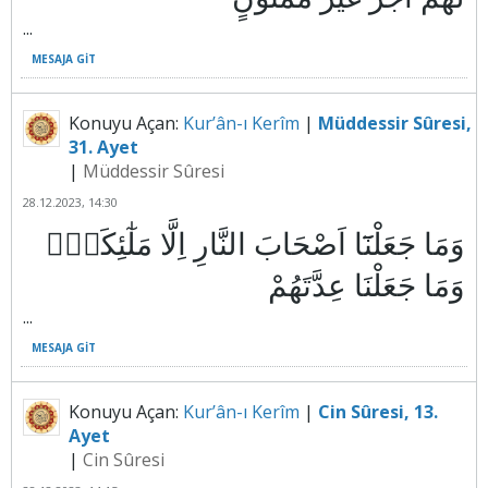
...
MESAJA GIT
Konuyu Açan:
Kur’ân-ı Kerîm
|
Müddessir Sûresi,
31. Ayet
|
Müddessir Sûresi
28.12.2023, 14:30
وَمَا جَعَلْنَٓا اَصْحَابَ النَّارِ اِلَّا مَلٰٓئِكَةًۖ
وَمَا جَعَلْنَا عِدَّتَهُمْ
...
MESAJA GIT
Konuyu Açan:
Kur’ân-ı Kerîm
|
Cin Sûresi, 13.
Ayet
|
Cin Sûresi