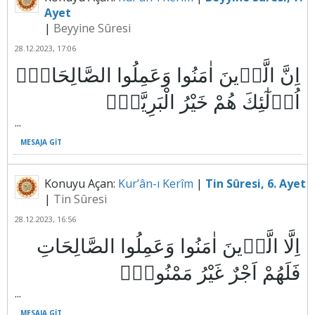
Ayet
|
Beyyine Sûresi
28.12.2023, 17:06
اِنَّ الَّذ۪ينَ اٰمَنُوا وَعَمِلُوا الصَّالِحَاتِۙ
...
MESAJA GIT
Konuyu Açan:
Kur’ân-ı Kerîm
|
Tin Sûresi, 6. Ayet
|
Tin Sûresi
28.12.2023, 16:56
اِلَّا الَّذ۪ينَ اٰمَنُوا وَعَمِلُوا الصَّالِحَاتِ
...
MESAJA GIT