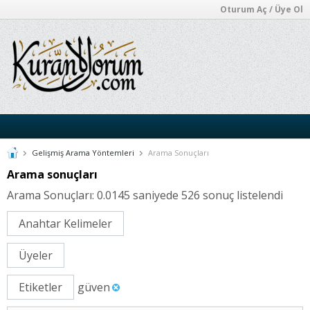
Oturum Aç / Üye Ol
Gelişmiş Arama Yöntemleri
Arama Sonuçları
Arama sonuçları
Arama Sonuçları:
0.0145 saniyede 526 sonuç listelendi
Anahtar Kelimeler
Üyeler
Etiketler
güven