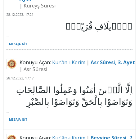
|
Kureyş Sûresi
28.12.2023, 17:21
...
MESAJA GIT
Konuyu Açan:
Kur’ân-ı Kerîm
|
Asr Sûresi, 3. Ayet
|
Asr Sûresi
28.12.2023, 17:17
اِلَّا الَّذ۪ينَ اٰمَنُوا وَعَمِلُوا الصَّالِحَاتِ
...
MESAJA GIT
Konuyu Açan:
Kur’ân-ı Kerîm
|
Beyyine Sûresi, 7.