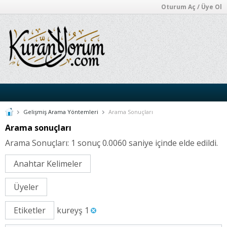
Oturum Aç / Üye Ol
Gelişmiş Arama Yöntemleri
Arama Sonuçları
Arama sonuçları
Arama Sonuçları:
1 sonuç 0.0060 saniye içinde elde edildi.
Anahtar Kelimeler
Üyeler
Etiketler
kureyş 1