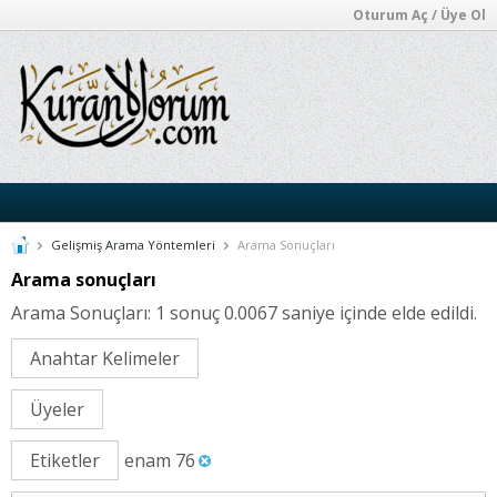
Oturum Aç / Üye Ol
Gelişmiş Arama Yöntemleri
Arama Sonuçları
Arama sonuçları
Arama Sonuçları:
1 sonuç 0.0067 saniye içinde elde edildi.
Anahtar Kelimeler
Üyeler
Etiketler
enam 76