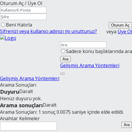
Oturum Aç / Üye Ol
Beni Hatırla
Oturum Aç
Şifrenizi veya kullanıcı adınızı mı unuttunuz?
veya
Üye Ol
Sadece konu başlıklarında ara
Ara
Gelişmiş Arama Yöntemleri
Gelişmiş Arama Yöntemleri
Arama Sonuçları
Duyuru
Daralt
Henüz duyuru yok.
Arama sonuçları
Daralt
Arama Sonuçları:
1 sonuç 0.0075 saniye içinde elde edildi.
Anahtar Kelimeler
Ara