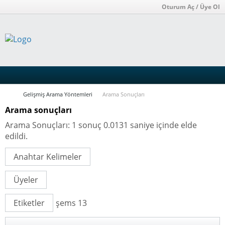
Oturum Aç / Üye Ol
Gelişmiş Arama Yöntemleri
Arama Sonuçları
Arama sonuçları
Arama Sonuçları:
1 sonuç 0.0131 saniye içinde elde
edildi.
Anahtar Kelimeler
Üyeler
Etiketler
şems 13