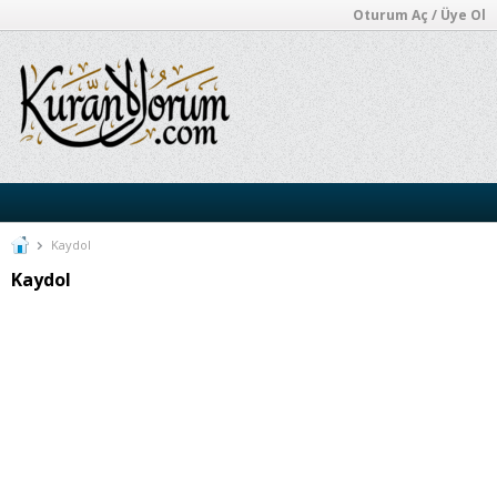
Oturum Aç / Üye Ol
Kaydol
Kaydol