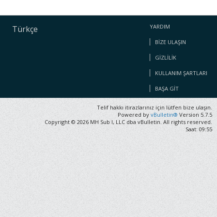
YARDIM
Türkçe
BIZE ULAŞIN
GIZLILIK
KULLANIM ŞARTLARI
BAŞA GIT
Telif hakkı itirazlarınız için lütfen bize ulaşın.
Powered by
vBulletin®
Version 5.7.5
Copyright © 2026 MH Sub I, LLC dba vBulletin. All rights reserved.
Saat: 09:55