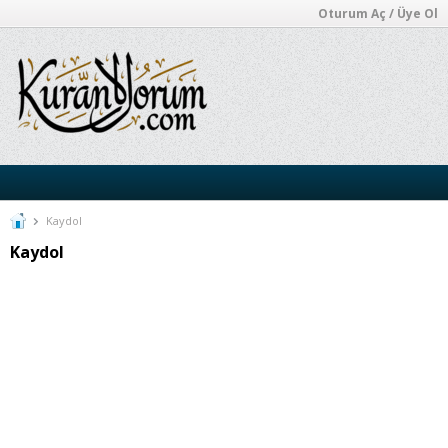
Oturum Aç / Üye Ol
Kaydol
Kaydol