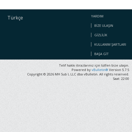
YARDIM
Türkçe
BIZE ULAŞIN
GIZLILIK
KULLANIM ŞARTLARI
BAŞA GIT
Telif hakkı itirazlarınız için lütfen bize ulaşın.
Powered by
vBulletin®
Version 5.7.5
Copyright © 2026 MH Sub I, LLC dba vBulletin. All rights reserved.
Saat: 22:00