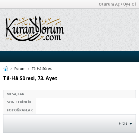
Oturum Aç / Üye Ol
Forum
Tâ-Hâ Sûresi
Tâ-Hâ Sûresi, 73. Ayet
MESAJLAR
SON ETKINLIK
FOTOĞRAFLAR
Filtre