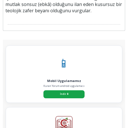
mutlak sonsuz (ebkâ) olduğunu ilan eden kusursuz bir
teolojik zafer beyanı olduğunu vurgular.
📱
Mobil Uygulamamız
Kuran Yorum android uygulaması
İndir
⬇️