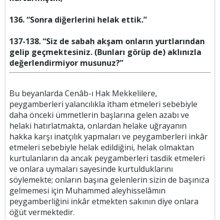
136. “Sonra diğerlerini helak ettik.”
137-138. “Siz de sabah akşam onların yurtlarından
gelip geçmektesiniz. (Bunları görüp de) aklınızla
değerlendirmiyor musunuz?”
Bu beyanlarda Cenâb-ı Hak Mekkelilere,
peygamberleri yalancılıkla itham etmeleri sebebiyle
daha önceki ümmetlerin başlarına gelen azabı ve
helaki hatırlatmakta, onlardan helake uğrayanın
hakka karşı inatçılık yapmaları ve peygamberleri inkâr
etmeleri sebebiyle helak edildiğini, helak olmaktan
kurtulanların da ancak peygamberleri tasdik etmeleri
ve onlara uymaları sayesinde kurtulduklarını
söylemekte; onların başına gelenlerin sizin de başınıza
gelmemesi için Muhammed aleyhisselâmın
peygamberliğini inkâr etmekten sakının diye onlara
öğüt vermektedir.