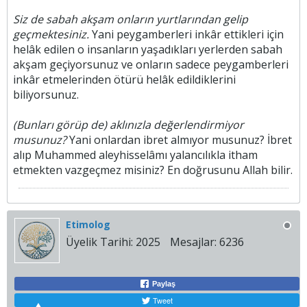
Siz de sabah akşam onların yurtlarından gelip
geçmektesiniz.
Yani peygamberleri inkâr ettikleri için
helâk edilen o insanların yaşadıkları yerlerden sabah
akşam geçiyorsunuz ve onların sadece peygamberleri
inkâr etmelerinden ötürü helâk edildiklerini
biliyorsunuz.
(Bunları görüp de) aklınızla değerlendirmiyor
musunuz?
Yani onlardan ibret almıyor musunuz? İbret
alıp Muhammed aleyhisselâmı yalancılıkla itham
etmekten vazgeçmez misiniz? En doğrusunu Allah bilir.​​
Etimolog
Üyelik Tarihi:
2025
Mesajlar:
6236
Paylaş
Tweet