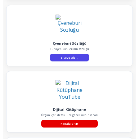
Çveneburi Sözlüğü
Türkiye Gürcülerinin sözlüğü
Siteye Git
→
Dijital Kütüphane
Özgün içerikli YouTube genel kültür kanalı
Kanala Git
▶