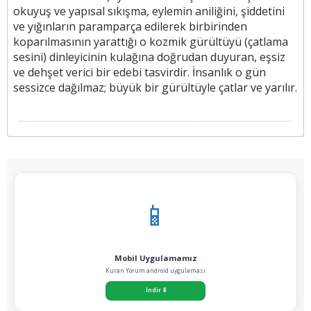
okuyuş ve yapısal sıkışma, eylemin aniliğini, şiddetini
ve yığınların paramparça edilerek birbirinden
koparılmasının yarattığı o kozmik gürültüyü (çatlama
sesini) dinleyicinin kulağına doğrudan duyuran, eşsiz
ve dehşet verici bir edebi tasvirdir. İnsanlık o gün
sessizce dağılmaz; büyük bir gürültüyle çatlar ve yarılır.
📱
Mobil Uygulamamız
Kuran Yorum android uygulaması
İndir
⬇️