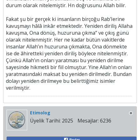
durum olarak nitelemiştir. Hn doğrusunu Allah bilir.
Fakat şu bir gerçek ki insanların birçoğu Rab’Ierine
kavuşmayı hâlâ inkâr etmektedir. Yeniden diriliş Allaha
kavuşma, Ona dönüş, huzuruna çıkma” ve çıkış günü
olarak nitelenmiştir. Her ne kadar bütün vakitlerde
insanlar Allah’ın huzuruna çıkmakta, Ona dönmekte
ise de âhiretteki yeniden diriliş böylece nitelenmiştir.
Çünkü Allah’ın onları yaratması bu yeniden dirilme
sayesinde hikmetli bir fiil olmuştur. Yine Allah’ın onları
yaratmasındaki maksat bu yeniden dirilmedir. Bundan
dolayı yeniden dirilmeye bu belirttiğimiz isimler
verilmiştir.​
Etimolog
Üyelik Tarihi:
2025
Mesajlar:
6236
Paylaş