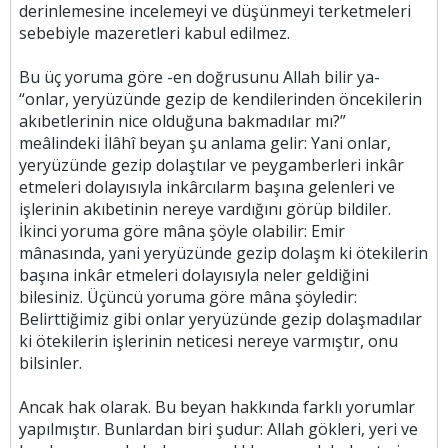
derinlemesine incelemeyi ve düşünmeyi terketmeleri
sebebiyle mazeretleri kabul edilmez.
Bu üç yoruma göre -en doğrusunu Allah bilir ya-
“onlar, yeryüzünde gezip de kendilerinden öncekilerin
akıbetlerinin nice olduğuna bakmadılar mı?”
meâlindeki İlâhî beyan şu anlama gelir: Yani onlar,
yeryüzünde gezip dolaştılar ve peygamberleri inkâr
etmeleri dolayısıyla inkârcılarm başına gelenleri ve
işlerinin akıbetinin nereye vardığını görüp bildiler.
İkinci yoruma göre mâna şöyle olabilir: Emir
mânasında, yani yeryüzünde gezip dolaşm ki ötekilerin
başına inkâr etmeleri dolayısıyla neler geldiğini
bilesiniz. Üçüncü yoruma göre mâna şöyledir:
Belirttiğimiz gibi onlar yeryüzünde gezip dolaşmadılar
ki ötekilerin işlerinin neticesi nereye varmıştır, onu
bilsinler.
Ancak hak olarak. Bu beyan hakkında farklı yorumlar
yapılmıştır. Bunlardan biri şudur: Allah gökleri, yeri ve