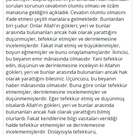
sorulan sorunun cevabının olumlu olması ve iizâm
manasına geldiğini açıkladık. Cevabın olumlu olmasını
ifade etmesi çeşitli manalara gelmektedir. Bunlardan
biri şudur: Onlar Allah’ın gökleri, yeri ve bunlar
arasında bulunanları ancak hak olarak yarattığını
düşünmüşler, tefekkür etmişler ve derinlemesine
incelemişlerdir. Fakat inat etmiş ve büyüklenmişler,
boyun eğmemişler ve bunu onaylamamışlardır. İkincisi,
bu beyanın emir mânasında olmasıdır. Yani tefekkür
edin, düşünün ve derinlemesine inceleyin ki Allahın
gökleri, yeri ve bunlar arasında bulunanları ancak hak
olarak yarattığını bilesiniz. Üçüncüsü, bu beyanın
haber mânasında olmasıdır. Buna göre onlar tefekkür
etmemişler, derinlemesine incelememişler ve
düşünmemişlerdir. Eğer tefekkür etmiş ve düşünmüş
olsalardı Allah’ın gökleri, yeri ve bunlar arasında
bulunanları ancak hak olarak yarattığını bilmiş
olurlardı. Fakat kendilerine bilgi vasıtaları verildiği
halde tefekkür etmemişler ve derinlemesine
incelememişlerdir. Dolayısıyla tefekkürü,