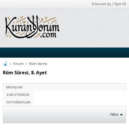
Oturum Aç / Üye Ol
Forum
Rûm Sûresi
Rûm Sûresi, 8. Ayet
MESAJLAR
SON ETKINLIK
FOTOĞRAFLAR
Filtre