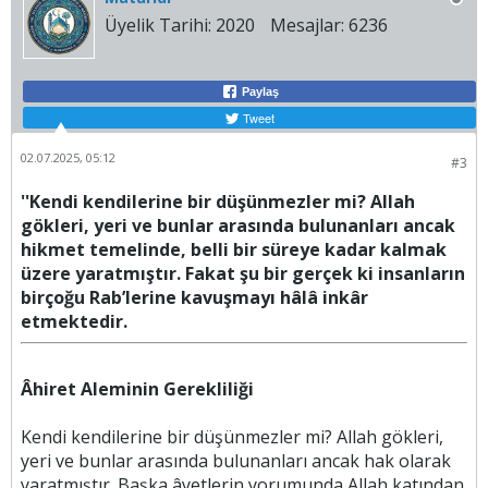
Üyelik Tarihi:
2020
Mesajlar:
6236
Paylaş
Tweet
02.07.2025, 05:12
#3
''Kendi kendilerine bir düşünmezler mi? Allah
gökleri, yeri ve bunlar arasında bulunanları ancak
hikmet temelinde, belli bir süreye kadar kalmak
üzere yaratmıştır. Fakat şu bir gerçek ki insanların
birçoğu Rab’lerine kavuşmayı hâlâ inkâr
etmektedir.
Âhiret Aleminin Gerekliliği
Kendi kendilerine bir düşünmezler mi? Allah gökleri,
yeri ve bunlar arasında bulunanları ancak hak olarak
yaratmıştır. Başka âyetlerin yorumunda Allah katından