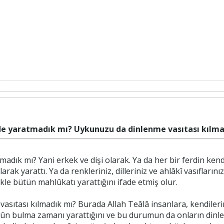
linde yaratmadık mı? Uykunuzu da dinlenme vasıtası kılm
atmadık mı? Yani erkek ve dişi olarak. Ya da her bir ferdin ken
arak yarattı. Ya da renkleriniz, dilleriniz ve ahlâkî vasıflarını
kle bütün mahlûkatı yarattığını ifade etmiş olur.
sıtası kılmadık mı? Burada Allah Teâlâ insanlara, kendilerin
kûn bulma zamanı yarattığını ve bu durumun da onların dinlen