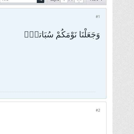
#1
#2