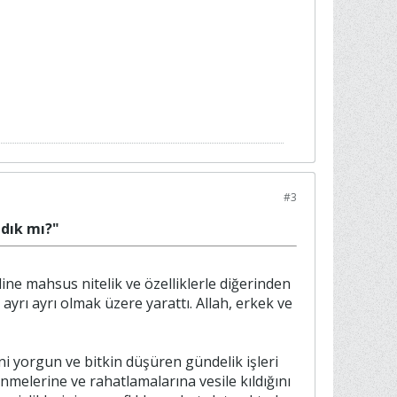
#3
adık mı?"
dine mahsus nitelik ve özelliklerle diğerinden
z ayrı ayrı olmak üzere yarattı. Allah, erkek ve
i yorgun ve bitkin düşüren gündelik işleri
melerine ve rahatlamalarına vesile kıldığını