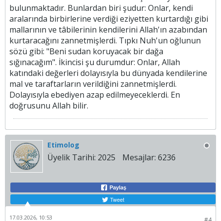
bulunmaktadır. Bunlardan biri şudur: Onlar, kendi
aralarında birbirlerine verdiği eziyetten kurtardığı gibi
mallarının ve tâbilerinin kendilerini Allah'ın azabından
kurtaracağını zannetmişlerdi. Tıpkı Nuh'un oğlunun
sözü gibi: "Beni sudan koruyacak bir dağa
sığınacağım". İkincisi şu durumdur: Onlar, Allah
katındaki değerleri dolayısıyla bu dünyada kendilerine
mal ve taraftarların verildiğini zannetmişlerdi.
Dolayısıyla ebediyen azap edilmeyeceklerdi. En
doğrusunu Allah bilir.​
Etimolog
Üyelik Tarihi:
2025
Mesajlar:
6236
Paylaş
Tweet
17.03.2026, 10:53
#4