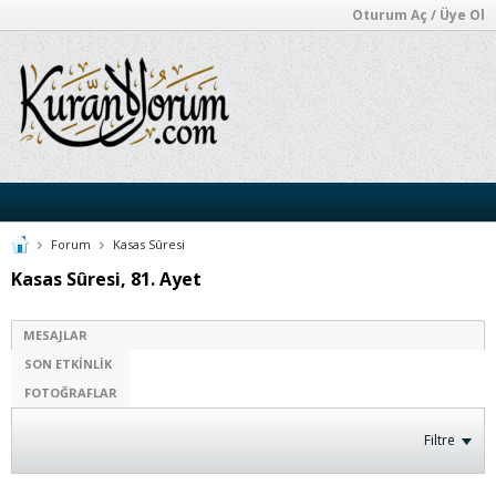
Oturum Aç / Üye Ol
Forum
Kasas Sûresi
Kasas Sûresi, 81. Ayet
MESAJLAR
SON ETKINLIK
FOTOĞRAFLAR
Filtre