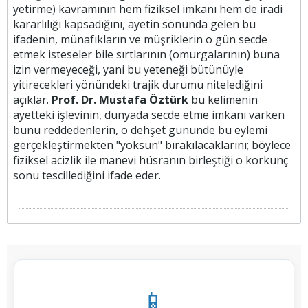
yetirme) kavramının hem fiziksel imkanı hem de iradi
kararlılığı kapsadığını, ayetin sonunda gelen bu
ifadenin, münafıkların ve müşriklerin o gün secde
etmek isteseler bile sırtlarının (omurgalarının) buna
izin vermeyeceği, yani bu yeteneği bütünüyle
yitirecekleri yönündeki trajik durumu nitelediğini
açıklar.
Prof. Dr. Mustafa Öztürk
bu kelimenin
ayetteki işlevinin, dünyada secde etme imkanı varken
bunu reddedenlerin, o dehşet gününde bu eylemi
gerçekleştirmekten "yoksun" bırakılacaklarını; böylece
fiziksel acizlik ile manevi hüsranın birleştiği o korkunç
sonu tescillediğini ifade eder.
📱