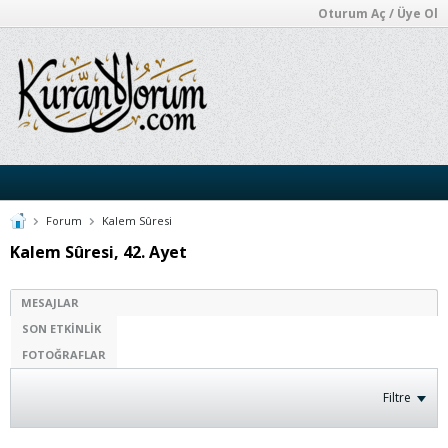
Oturum Aç / Üye Ol
Forum
Kalem Sûresi
Kalem Sûresi, 42. Ayet
MESAJLAR
SON ETKINLIK
FOTOĞRAFLAR
Filtre