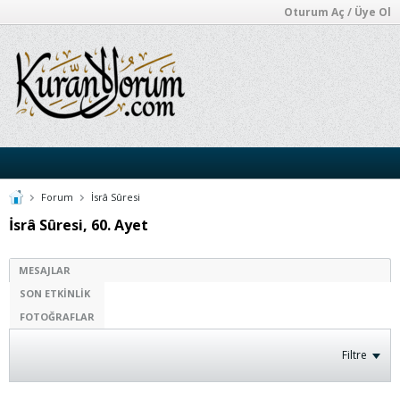
Oturum Aç / Üye Ol
Forum
İsrâ Sûresi
İsrâ Sûresi, 60. Ayet
MESAJLAR
SON ETKINLIK
FOTOĞRAFLAR
Filtre