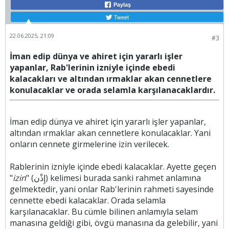
Paylaş
Tweet
22.06.2025, 21:09
#3
İman edip dünya ve ahiret için yararlı işler
yapanlar, Rab'lerinin izniyle içinde ebedi
kalacakları ve altından ırmaklar akan cennetlere
konulacaklar ve orada selamla karşılanacaklardır.
İman edip dünya ve ahiret için yararlı işler yapanlar,
altından ırmaklar akan cennetlere konulacaklar. Yani
onların cennete girmelerine izin verilecek.
Rablerinin izniyle içinde ebedi kalacaklar. Ayette geçen
"
izin
" (إِذْن) kelimesi burada sanki rahmet anlamına
gelmektedir, yani onlar Rab'lerinin rahmeti sayesinde
cennette ebedi kalacaklar. Orada selamla
karşılanacaklar. Bu cümle bilinen anlamıyla selam
manasına geldiği gibi, övgü manasına da gelebilir, yani