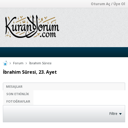
Oturum Aç / Üye Ol
Forum
İbrahim Sûresi
İbrahim Sûresi, 23. Ayet
MESAJLAR
SON ETKINLIK
FOTOĞRAFLAR
Filtre