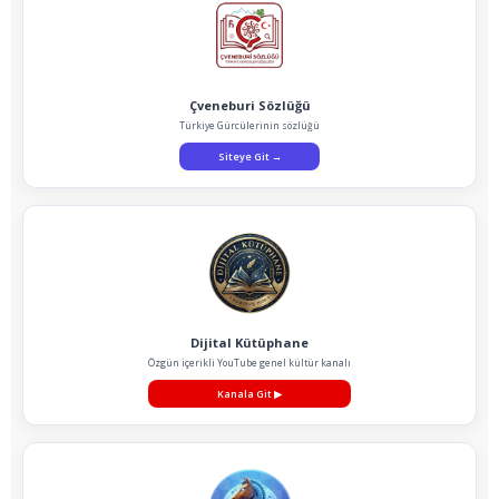
Çveneburi Sözlüğü
Türkiye Gürcülerinin sözlüğü
Siteye Git
→
Dijital Kütüphane
Özgün içerikli YouTube genel kültür kanalı
Kanala Git
▶