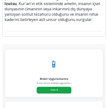
Izutsu
, Kur'an'ın etik sisteminde amelin, insanın içsel
dünyasının (imanının veya inkarının) dış dünyaya
yansıyan somut tezahürü olduğunu ve insanın nihai
kaderini belirleyen asli unsur olduğunu vurgular.
📱
Mobil Uygulamamız
Kuran Yorum android uygulaması
İndir
⬇️