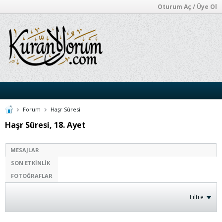
Oturum Aç / Üye Ol
Forum
Haşr Sûresi
Haşr Sûresi, 18. Ayet
MESAJLAR
SON ETKINLIK
FOTOĞRAFLAR
Filtre