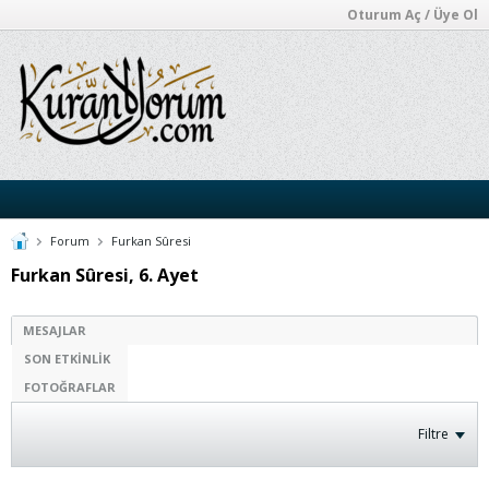
Oturum Aç / Üye Ol
Forum
Furkan Sûresi
Furkan Sûresi, 6. Ayet
MESAJLAR
SON ETKINLIK
FOTOĞRAFLAR
Filtre