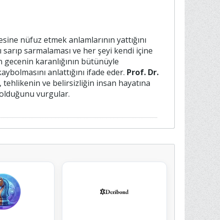
esine nüfuz etmek anlamlarının yattığını
fı sarıp sarmalaması ve her şeyi kendi içine
in gecenin karanlığının bütünüyle
ybolmasını anlattığını ifade eder.
Prof. Dr.
 tehlikenin ve belirsizliğin insan hayatına
m olduğunu vurgular.