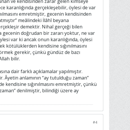
ulunan ve kendisinden zarar gelen kimseye
ece karanlığında gerçekleşebilir, öylesi de var
ınılmasını emretmiştir, gecenin kendisinden
tmıştır” meâlindeki İlâhî beyana
çekleşir demektir. Nihaî gerçeği bilen
ira gecenin doğrudan bir zararı yoktur, ne var
lesi var ki ancak onun karanlığında, öylesi
cek kötülüklerden kendisine sığınılmasını
örmek gerekir, çünkü gündüz de bazı
lah bilir.
ştir. Âyetin anlamının “ay tutulduğu zaman”
de kendisine sığınılmasını emretmiştir, çünkü
zaman” denilmiştir, bilindiği üzere ay
#4