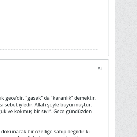
#3
i sebebiyledir. Allah şöyle buyurmuştur;
oğuk ve kokmuş bir sıvı!”. Gece gündüzden
dokunacak bir özelliğe sahip değildir ki