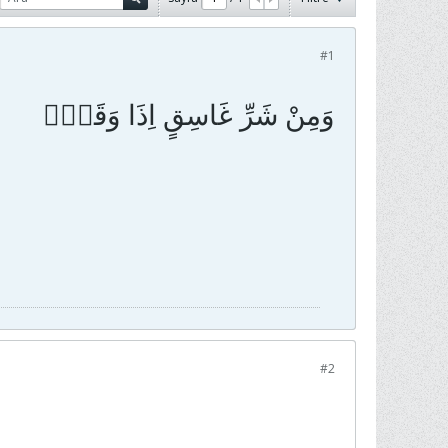
#1
#2