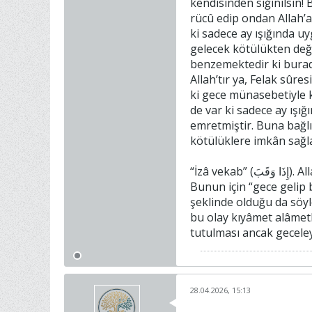
kendisinden sığınılsın!
rücû edip ondan Allah’a 
ki sadece ay ışığında u
gelecek kötülükten deği
benzemektedir ki burada
Allah’tır ya, Felak sûre
ki gece münasebetiyle k
de var ki sadece ay ışı
emretmiştir. Buna bağl
kötülüklere imkân sağla
“İzâ vekab” (إِذَا وَقَبَ). Allah Teâlânın bu kelâmında yer alan “vekab” kelimesinin mânasına dair farklı açıklamalar yapılmıştır.
Bunun için “gece gelip b
şeklinde olduğu da söyl
bu olay kıyâmet alâmetle
tutulması ancak geceleyi
28.04.2026, 15:13