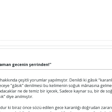
 zaman gecenin şerrinden!"
geceye “gâsık” denilmesi bu kelimenin soğuk mânasına gelmes
tadacaklar ne de temiz bir içecek, Sadece kaynar su, bir de s
” diye anılmıştır.
ur ki biraz önce sözü edilen gece karanlığı doğrudan zararı 