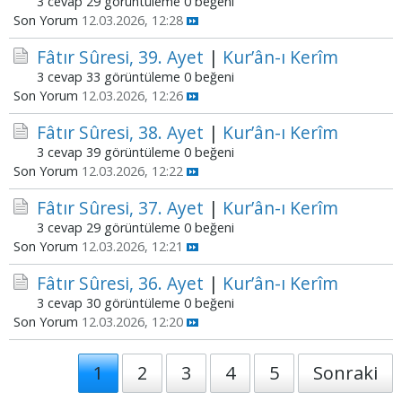
3 cevap
29 görüntüleme
0 beğeni
Son Yorum
12.03.2026, 12:28
Fâtır Sûresi, 39. Ayet
|
Kur’ân-ı Kerîm
3 cevap
33 görüntüleme
0 beğeni
Son Yorum
12.03.2026, 12:26
Fâtır Sûresi, 38. Ayet
|
Kur’ân-ı Kerîm
3 cevap
39 görüntüleme
0 beğeni
Son Yorum
12.03.2026, 12:22
Fâtır Sûresi, 37. Ayet
|
Kur’ân-ı Kerîm
3 cevap
29 görüntüleme
0 beğeni
Son Yorum
12.03.2026, 12:21
Fâtır Sûresi, 36. Ayet
|
Kur’ân-ı Kerîm
3 cevap
30 görüntüleme
0 beğeni
Son Yorum
12.03.2026, 12:20
1
2
3
4
5
Sonraki