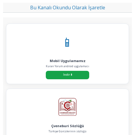
Bu Kanalı Okundu Olarak İşaretle
📱
Mobil Uygulamamız
Kuran Yorum android uygulaması
İndir
⬇️
Çveneburi Sözlüğü
Türkiye Gürcülerinin sözlüğü