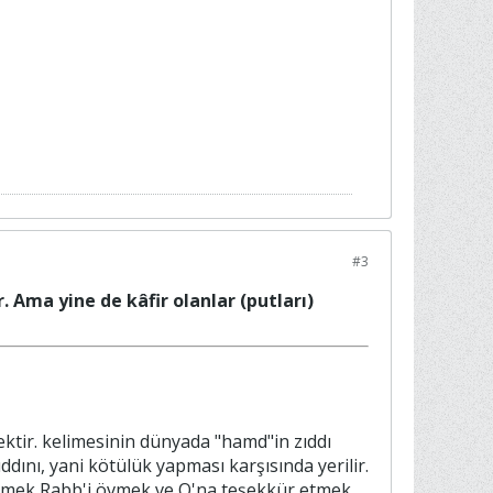
#3
. Ama yine de kâfir olanlar (putları)
ıddını, yani kötülük yapması karşısında yerilir.