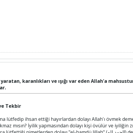
yaratan, karanlıkları ve ışığı var eden Allah'a mahsustur
ar.
ve Tekbir
kmaz mısın? İyilik yapmasından dolayı kişi övülür ve iyiliğin z