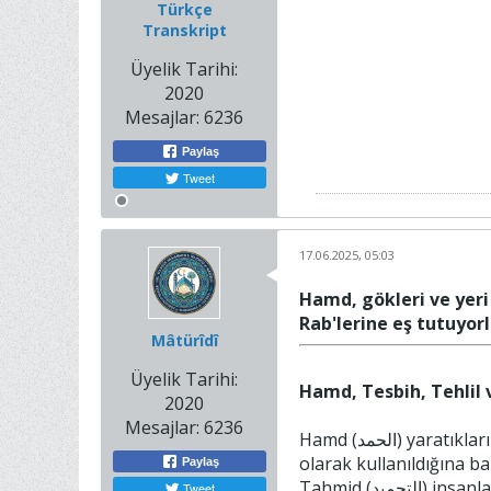
Türkçe
Transkript
Üyelik Tarihi:
2020
Mesajlar:
6236
Paylaş
Tweet
17.06.2025, 05:03
Hamd, gökleri ve yeri 
Rab'lerine eş tutuyorl
Mâtürîdî
Üyelik Tarihi:
Hamd, Tesbih, Tehlil 
2020
Mesajlar:
6236
Hamd (الحمد) yaratıklarına lütfedip ihsan ettiği hayırlardan dolayı Allah'ı övmek demektir. kelimesinin dünyada "hamd"in zıddı
olarak kullanıldığına ba
Paylaş
Tahmid (التحميد) insanlara lütfettiği nimetlerden dolayı "el-hamdü lillah" (الحمد لله) demek Rabb'i övmek ve O'na teşekkür etmek
Tweet