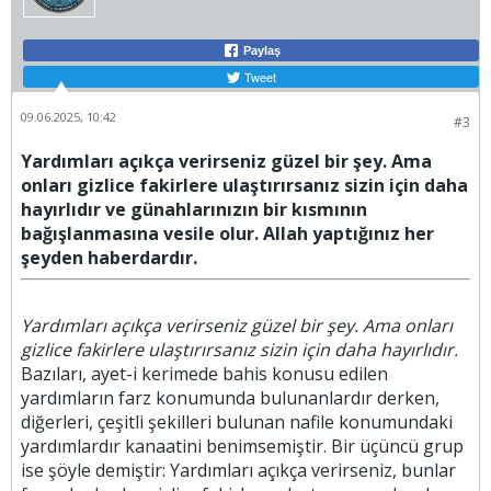
Paylaş
Tweet
09.06.2025, 10:42
#3
Yardımları açıkça verirseniz güzel bir şey. Ama
onları gizlice fakirlere ulaştırırsanız sizin için daha
hayırlıdır ve günahlarınızın bir kısmının
bağışlanmasına vesile olur. Allah yaptığınız her
şeyden haberdardır.
Yardımları açıkça verirseniz güzel bir şey. Ama onları
gizlice fakirlere ulaştırırsanız sizin için daha hayırlıdır.
Bazıları, ayet-i kerimede bahis konusu edilen
yardımların farz konumunda bulunanlardır derken,
diğerleri, çeşitli şekilleri bulunan nafile konumundaki
yardımlardır kanaatini benimsemiştir. Bir üçüncü grup
ise şöyle demiştir: Yardımları açıkça verirseniz, bunlar