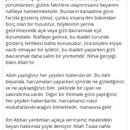
yorumlarken, gizlice fakirlere ulaştırırsanız beyanını
nafileye hamletmektedir. Bunların kanaatine göre
farzda gösteriş olmaz, çünkü insana dini bakımdan
borç olan bir husustur, böylesinin yerine
getirilmesinde açık veya gizli davranmak eşit
durumdadır. Nafileye gelince, bu ibadet türünde
gösteriş tehlikesi bahis konusudur, zira böylesi kişiye
vacib olmayan bir iyiliktir, bu ibadeti yaparken gizli
davranmak daha salim bir yöntemdir. Nihai gerçeği
bilen Allah'tır.
Allah yaptığınız her şeyden haberdardır.
Bu ilahi
beyanda, harcamaları yaparken içinizde ne gizlediğinizi
ve ne açıkladığınızı bilir, şeklinde bir uyarı ve
sakındırma vardır. Diğer bir ihtimale göre yaptığınız
her şeyden haberdardır, harcamanızı nasıl
mükafatlandıracağını bilmektedir, manasına gelir.
İbn Abbas yardımları açıkça verirseniz mealindeki
beyan hakkında şöyle demiştir: Allah Teala nafile