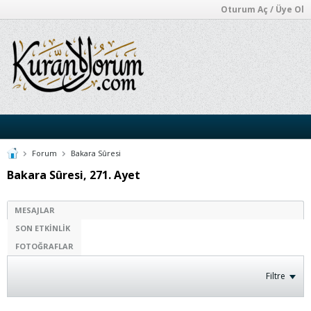
Oturum Aç / Üye Ol
Forum
Bakara Sûresi
Bakara Sûresi, 271. Ayet
MESAJLAR
SON ETKINLIK
FOTOĞRAFLAR
Filtre