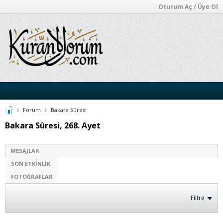
Oturum Aç / Üye Ol
Forum
Bakara Sûresi
Bakara Sûresi, 268. Ayet
MESAJLAR
SON ETKINLIK
FOTOĞRAFLAR
Filtre