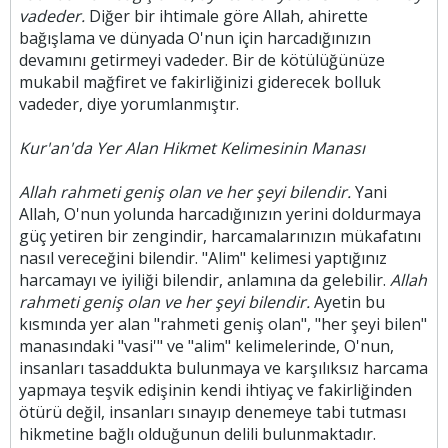
vadeder.
Diğer bir ihtimale göre Allah, ahirette
bağışlama ve dünyada O'nun için harcadığınızın
devamını getirmeyi vadeder. Bir de kötülüğünüze
mukabil mağfiret ve fakirliğinizi giderecek bolluk
vadeder, diye yorumlanmıştır.
Kur'an'da Yer Alan Hikmet Kelimesinin Manası
Allah rahmeti geniş olan ve her şeyi bilendir.
Yani
Allah, O'nun yolunda harcadığınızın yerini doldurmaya
güç yetiren bir zengindir, harcamalarınızın mükafatını
nasıl vereceğini bilendir. "Alim" kelimesi yaptığınız
harcamayı ve iyiliği bilendir, anlamına da gelebilir.
Allah
rahmeti geniş olan ve her şeyi bilendir.
Ayetin bu
kısmında yer alan "rahmeti geniş olan", "her şeyi bilen"
manasındaki "vasi'" ve "alim" kelimelerinde, O'nun,
insanları tasaddukta bulunmaya ve karşılıksız harcama
yapmaya teşvik edişinin kendi ihtiyaç ve fakirliğinden
ötürü değil, insanları sınayıp denemeye tabi tutması
hikmetine bağlı olduğunun delili bulunmaktadır.