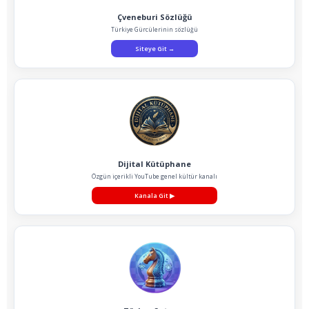
Çveneburi Sözlüğü
Türkiye Gürcülerinin sözlüğü
Siteye Git
→
Dijital Kütüphane
Özgün içerikli YouTube genel kültür kanalı
Kanala Git
▶