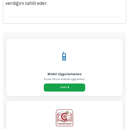
verdiğini tahlil eder.
📱
Mobil Uygulamamız
Kuran Yorum android uygulaması
İndir
⬇️