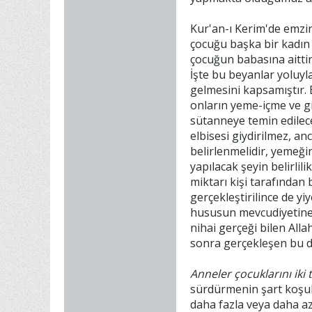
Kur'an-ı Kerim'de emzir
çocuğu başka bir kadın 
çocuğun babasına aittir
İşte bu beyanlar yoluyl
gelmesini kapsamıştır.
onların yeme-içme ve g
sütanneye temin edilece
elbisesi giydirilmez, an
belirlenmelidir, yemeği
yapılacak şeyin belirlili
miktarı kişi tarafından
gerçekleştirilince de yi
hususun mevcudiyetine b
nihai gerçeği bilen Alla
sonra gerçekleşen bu du
Anneler çocuklarını iki
sürdürmenin şart koşulm
daha fazla veya daha az