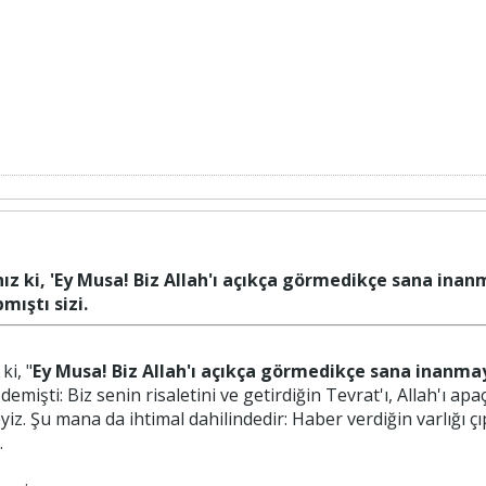
ınız ki, 'Ey Musa! Biz Allah'ı açıkça görmedikçe sana ina
mıştı sizi.
ki, "
Ey Musa! Biz Allah'ı açıkça görmedikçe sana inanma
 demişti: Biz senin risaletini ve getirdiğin Tevrat'ı, Allah'ı a
iz. Şu mana da ihtimal dahilindedir: Haber verdiğin varlığı 
.