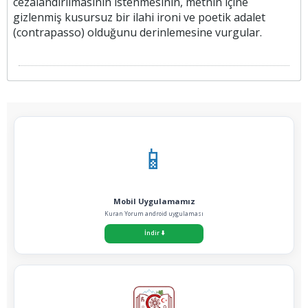
cezalandırılmasının istenmesinin, metnin içine
gizlenmiş kusursuz bir ilahi ironi ve poetik adalet
(contrapasso) olduğunu derinlemesine vurgular.
📱
Mobil Uygulamamız
Kuran Yorum android uygulaması
İndir
⬇️