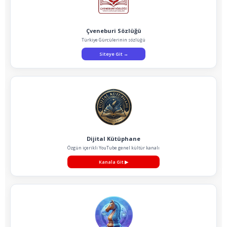
Çveneburi Sözlüğü
Türkiye Gürcülerinin sözlüğü
Siteye Git
→
Dijital Kütüphane
Özgün içerikli YouTube genel kültür kanalı
Kanala Git
▶