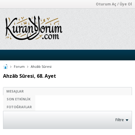
Oturum Aç / Üye Ol
Forum
Ahzâb Sûresi
Ahzâb Sûresi, 68. Ayet
MESAJLAR
SON ETKINLIK
FOTOĞRAFLAR
Filtre