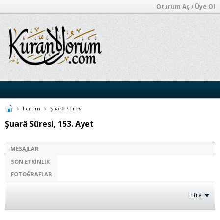
Oturum Aç / Üye Ol
Forum
Şuarâ Sûresi
Şuarâ Sûresi, 153. Ayet
MESAJLAR
SON ETKINLIK
FOTOĞRAFLAR
Filtre