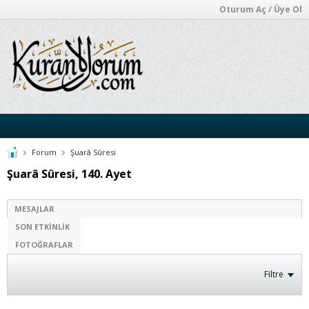
Oturum Aç / Üye Ol
Forum
Şuarâ Sûresi
Şuarâ Sûresi, 140. Ayet
MESAJLAR
SON ETKINLIK
FOTOĞRAFLAR
Filtre