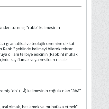
...) gramatikal ve teolojik önemine dikkat
ın Rabbi" şeklinde kelimeyi bilerek tekrar
ruya o ilahi terbiye edicinin (Rabbin) mutlak
içinde zayıflamaz veya nesilden nesile