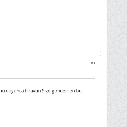
#3
Bunu duyunca Firavun Size gönderilen bu