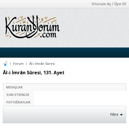
Oturum Aç / Üye Ol
Forum
Âl-i İmrân Sûresi
Âl-i İmrân Sûresi, 131. Ayet
MESAJLAR
SON ETKINLIK
FOTOĞRAFLAR
Filtre