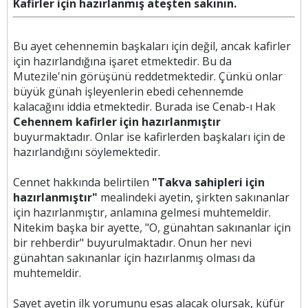
Kafirler için hazırlanmış ateşten sakının.
Bu ayet cehennemin başkaları için değil, ancak kafirler
için hazırlandığına işaret etmektedir. Bu da
Mutezile'nin görüşünü reddetmektedir. Çünkü onlar
büyük günah işleyenlerin ebedi cehennemde
kalacağını iddia etmektedir. Burada ise Cenab-ı Hak
Cehennem kafirler için hazırlanmıştır
buyurmaktadır. Onlar ise kafirlerden başkaları için de
hazırlandığını söylemektedir.
Cennet hakkında belirtilen
"Takva sahipleri için
hazırlanmıştır"
mealindeki ayetin, şirkten sakınanlar
için hazırlanmıştır, anlamına gelmesi muhtemeldir.
Nitekim başka bir ayette, "O, günahtan sakınanlar için
bir rehberdir" buyurulmaktadır. Onun her nevi
günahtan sakınanlar için hazırlanmış olması da
muhtemeldir.
Şayet ayetin ilk yorumunu esas alacak olursak, küfür